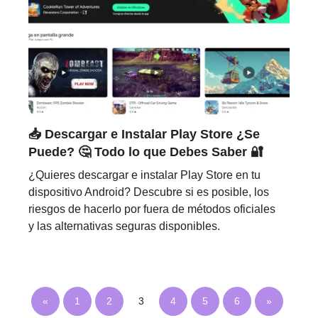
📥 Descargar e Instalar Play Store ¿Se
Puede? 🤔 Todo lo que Debes Saber 🔐
¿Quieres descargar e instalar Play Store en tu
dispositivo Android? Descubre si es posible, los
riesgos de hacerlo por fuera de métodos oficiales
y las alternativas seguras disponibles.
«
1
2
3
4
5
6
»