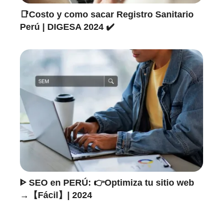
📑Costo y como sacar Registro Sanitario
Perú | DIGESA 2024 ✔️
ᐈ SEO en PERÚ: 👉Optimiza tu sitio web
→【Fácil】| 2024