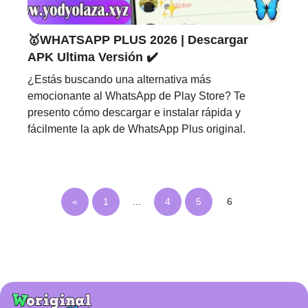
🥇WHATSAPP PLUS 2026 | Descargar
APK Ultima Versión ✔️
¿Estás buscando una alternativa más
emocionante al WhatsApp de Play Store? Te
presento cómo descargar e instalar rápida y
fácilmente la apk de WhatsApp Plus original.
«
1
…
4
5
6