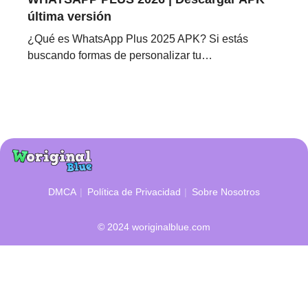
última versión
¿Qué es WhatsApp Plus 2025 APK? Si estás
buscando formas de personalizar tu…
DMCA
Política de Privacidad
Sobre Nosotros
© 2024
woriginalblue.com